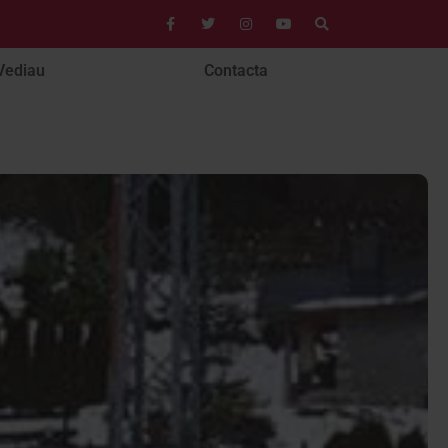
Vediau
Contacta