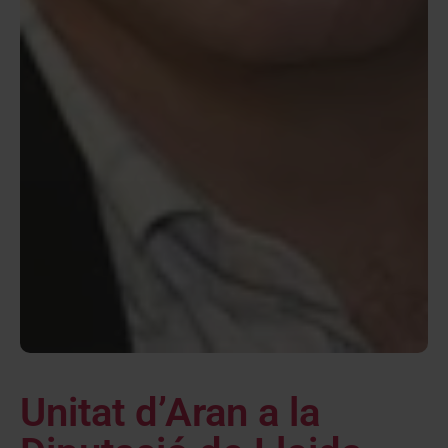
Unitat d’Aran a la