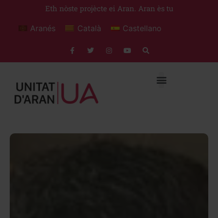
Eth nòste projècte ei Aran. Aran ès tu
Aranés
Català
Castellano