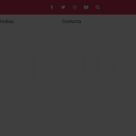
Vediau
Contacta