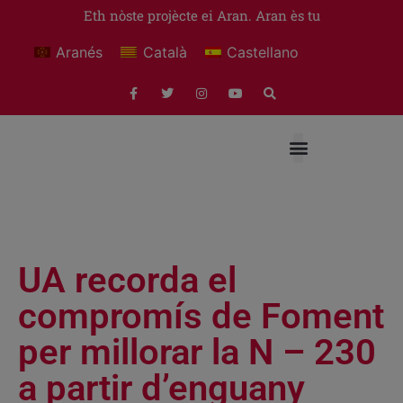
Eth nòste projècte ei Aran. Aran ès tu
Aranés
Català
Castellano
UA recorda el
compromís de Foment
per millorar la N – 230
a partir d’enguany