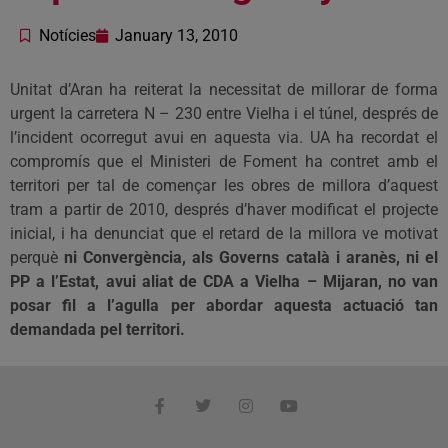
Notícies
January 13, 2010
Unitat d’Aran ha reiterat la necessitat de millorar de forma
urgent la carretera N – 230 entre Vielha i el túnel, després de
l’incident ocorregut avui en aquesta via. UA ha recordat el
compromís que el Ministeri de Foment ha contret amb el
territori per tal de començar les obres de millora d’aquest
tram a partir de 2010, després d’haver modificat el projecte
inicial, i ha denunciat que el retard de la millora ve motivat
perquè
ni Convergència, als Governs català i aranès, ni el
PP a l’Estat, avui aliat de CDA a Vielha – Mijaran, no van
posar fil a l’agulla per abordar aquesta actuació tan
demandada pel territori.