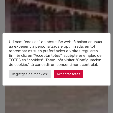
Utilisam "cookies" en nòste lòc web tà balhar ar usuari
ua experiéncia personalizada e optimizada, en tot
rebrembar es sues preferéncies e visites regulares.
En hèr clic en "Acceptar totes", accèpte er emplec de
TOTES es "cookies". Totun, pòt visitar "Configuracion
de cookies" tà concedir un consentiment controlat.
Reglatges de "cookies"
Acceptar totes