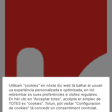
Utilisam "cookies" en nòste lòc web tà balhar ar usuari
ua experiéncia personalizada e optimizada, en tot
rebrembar es sues preferéncies e visites regulares.
En hèr clic en "Acceptar totes", accèpte er emplec de
TOTES es "cookies". Totun, pòt visitar "Configuracion
de cookies" tà concedir un consentiment controlat.