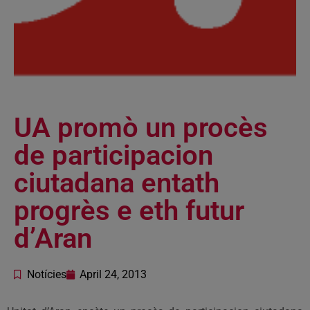
UA promò un procès
de participacion
ciutadana entath
progrès e eth futur
d’Aran
Notícies
April 24, 2013