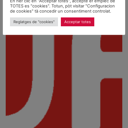
En hèr clic en "Acceptar totes", accèpte er emplec de
TOTES es "cookies". Totun, pòt visitar "Configuracion
de cookies" tà concedir un consentiment controlat.
Reglatges de "cookies"
Acceptar totes