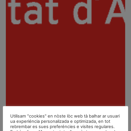
Utilisam "cookies" en nòste lòc web tà balhar ar usuari
ua experiéncia personalizada e optimizada, en tot
rebrembar es sues preferéncies e visites regulares.