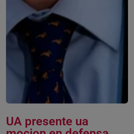
UA presente ua
mocion en defensa