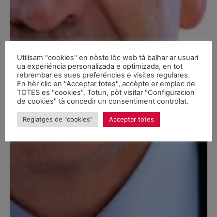
Utilisam "cookies" en nòste lòc web tà balhar ar usuari
ua experiéncia personalizada e optimizada, en tot
rebrembar es sues preferéncies e visites regulares.
En hèr clic en "Acceptar totes", accèpte er emplec de
TOTES es "cookies". Totun, pòt visitar "Configuracion
de cookies" tà concedir un consentiment controlat.
Reglatges de "cookies"
Acceptar totes