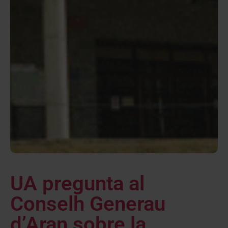
UA pregunta al
Conselh Generau
d’Aran sobre la