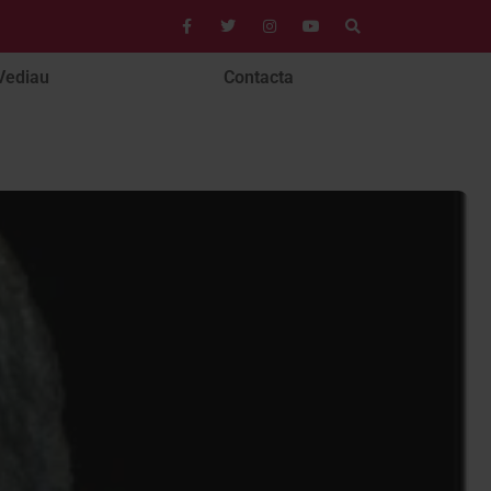
Vediau
Contacta