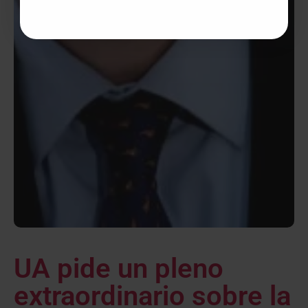
UA pide un pleno
extraordinario sobre la