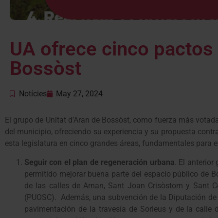
UA ofrece cinco pactos 
Bossòst
Notícies
May 27, 2024
El grupo de Unitat d’Aran de Bossòst, como fuerza más votada 
del municipio, ofreciendo su experiencia y su propuesta contr
esta legislatura en cinco grandes áreas, fundamentales para el
Seguir con el plan de regeneración urbana
. El anterio
permitido mejorar buena parte del espacio público de B
de las calles de Arnan, Sant Joan Crisòstom y Sant Cer
(PUOSC). Además, una subvención de la Diputación de la 
pavimentación de la travesía de Sorieus y de la calle 