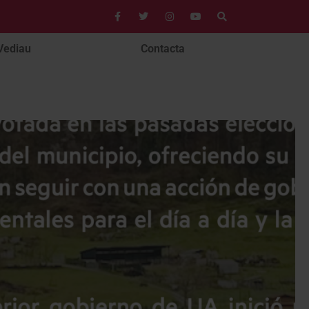
Vediau
Contacta