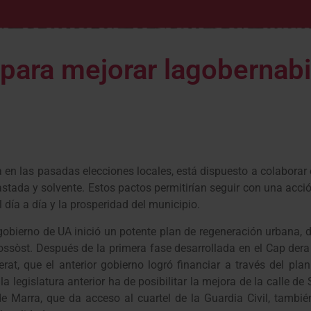
para mejorar lagobernabi
en las pasadas elecciones locales, está dispuesto a colaborar 
astada y solvente. Estos pactos permitirían seguir con una acc
 día a día y la prosperidad del municipio.
r gobierno de UA inició un potente plan de regeneración urbana, d
ossòst. Después de la primera fase desarrollada en el Cap dera
at, que el anterior gobierno logró financiar a través del plan
legislatura anterior ha de posibilitar la mejora de la calle de
de Marra, que da acceso al cuartel de la Guardia Civil, tambi