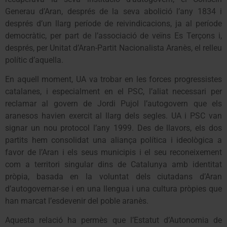
Generau d’Aran, després de la seva abolició l’any 1834 i
després d’un llarg període de reivindicacions, ja al període
democràtic, per part de l’associació de veïns Es Terçons i,
després, per Unitat d’Aran-Partit Nacionalista Aranès, el relleu
polític d’aquella.
En aquell moment, UA va trobar en les forces progressistes
catalanes, i especialment en el PSC, l’aliat necessari per
reclamar al govern de Jordi Pujol l’autogovern que els
aranesos havien exercit al llarg dels segles. UA i PSC van
signar un nou protocol l’any 1999. Des de llavors, els dos
partits hem consolidat una aliança política i ideològica a
favor de l’Aran i els seus municipis i el seu reconeixement
com a territori singular dins de Catalunya amb identitat
pròpia, basada en la voluntat dels ciutadans d’Aran
d’autogovernar-se i en una llengua i una cultura pròpies que
han marcat l’esdevenir del poble aranès.
Aquesta relació ha permès que l’Estatut d’Autonomia de