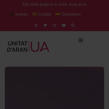
Eth nòste projècte ei Aran. Aran ès tu
Aranés
Català
Castellano