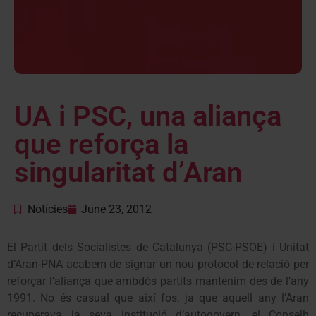
UA i PSC, una aliança
que reforça la
singularitat d’Aran
Notícies
June 23, 2012
El Partit dels Socialistes de Catalunya (PSC-PSOE) i Unitat
d’Aran-PNA acabem de signar un nou protocol de relació per
reforçar l’aliança que ambdós partits mantenim des de l’any
1991. No és casual que així fos, ja que aquell any l’Aran
recuperava la seva institució d’autogovern, el Conselh