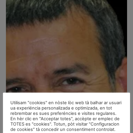
Utilisam "cookies" en nòste lòc web tà balhar ar usuari
ua experiéncia personalizada e optimizada, en tot
rebrembar es sues preferéncies e visites regulares.
En hèr clic en "Acceptar totes", accèpte er emplec de
TOTES es "cookies". Totun, pòt visitar "Configuracion
de cookies" tà concedir un consentiment controlat.