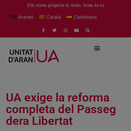
Eth nòste projècte ei Aran. Aran ès tu
Aranés
Català
Castellano
UA exige la reforma
completa del Passeg
dera Libertat