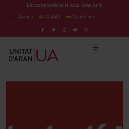
Eth nòste projècte ei Aran. Aran ès tu
Aranés
Català
Castellano