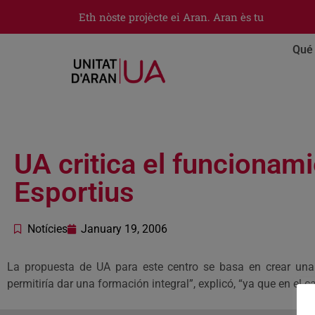
Eth nòste projècte ei Aran. Aran ès tu
Qué 
UA critica el funcionam
Esportius
Notícies
January 19, 2006
La propuesta de UA para este centro se basa en crear una 
permitiría dar una formación integral”, explicó, “ya que en el