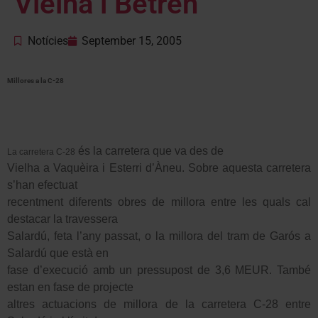
Vielha i Betren
Notícies
September 15, 2005
Millores a la C-28
és la carretera que va des de
La carretera C-28
Vielha a Vaquèira i Esterri d’Àneu. Sobre aquesta carretera
s’han efectuat
recentment diferents obres de millora entre les quals cal
destacar la travessera
Salardú, feta l’any passat, o la millora del tram de Garós a
Salardú que està en
fase d’execució amb un pressupost de 3,6 MEUR. També
estan en fase de projecte
altres actuacions de millora de la carretera C-28 entre