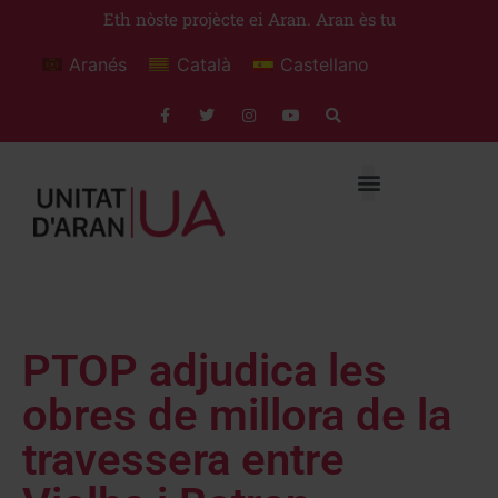
Eth nòste projècte ei Aran. Aran ès tu
Aranés
Català
Castellano
PTOP adjudica les
obres de millora de la
travessera entre