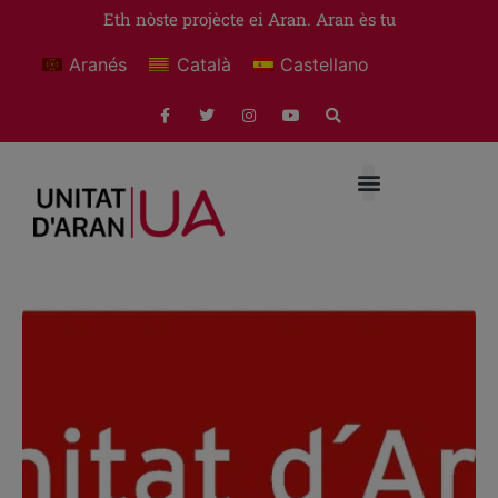
Eth nòste projècte ei Aran. Aran ès tu
Aranés
Català
Castellano