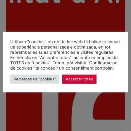
Utilisam "cookies" en nòste lòc web tà balhar ar usuari
ua experiéncia personalizada e optimizada, en tot
rebrembar es sues preferéncies e visites regulares.
En hèr clic en "Acceptar totes", accèpte er emplec de
TOTES es "cookies". Totun, pòt visitar "Configuracion
de cookies" tà concedir un consentiment controlat.
Reglatges de "cookies"
Acceptar totes