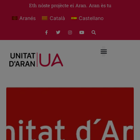
Eth nòste projècte ei Aran. Aran ès tu
Aranés
Català
Castellano