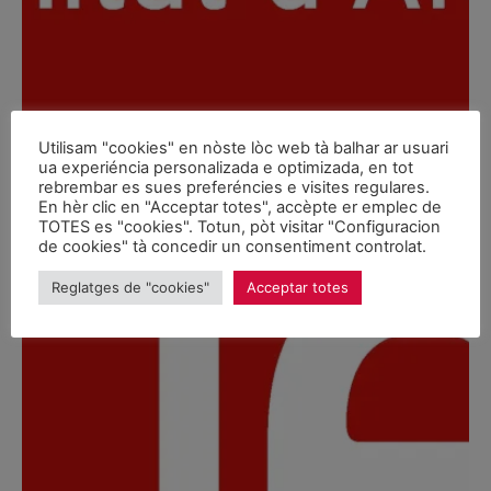
Utilisam "cookies" en nòste lòc web tà balhar ar usuari
ua experiéncia personalizada e optimizada, en tot
rebrembar es sues preferéncies e visites regulares.
En hèr clic en "Acceptar totes", accèpte er emplec de
TOTES es "cookies". Totun, pòt visitar "Configuracion
de cookies" tà concedir un consentiment controlat.
Reglatges de "cookies"
Acceptar totes