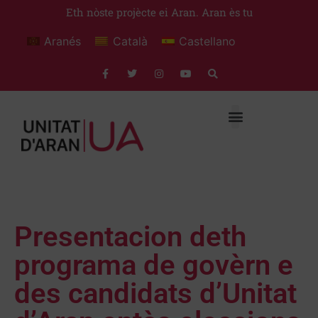
Eth nòste projècte ei Aran. Aran ès tu
Aranés
Català
Castellano
Presentacion deth
programa de govèrn e
des candidats d’Unitat