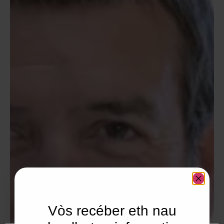
Vòs recéber eth nau