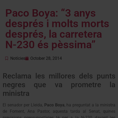
Paco Boya: “3 anys
després i molts morts
després, la carretera
N-230 és pèssima”
Notícies
October 28, 2014
Reclama les millores dels punts
negres que va prometre la
ministra
El senador per Lleida,
Paco Boya
, ha preguntat a la ministra
de Foment, Ana Pastor, aquesta tarda al Senat, quines
previsions pressupostàries té per a la N-230 davant les