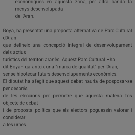
econòmiques en aquesta zona, per altra banda la
menys desenvolupada
de l’Aran.
Boya, ha presentat una proposta alternativa de Parc Cultural
d’Aran
que defineix una concepció integral de desenvolupament
dels actius
turístics del territori aranès. Aquest Parc Cultural –ha
dit Boya– garanteix una “marca de qualitat” per l’Aran,
sense hipotecar futurs desenvolupaments econòmics.
El diputat ha afegit que aquest debat hauria de posposar-se
per després
de les eleccions per permetre que aquesta matèria fos
objecte de debat
i de proposta política que els electors poguessin valorar i
considerar
a les urnes.