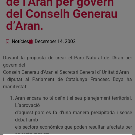
de l’Aran per govern
del Conselh Generau
d’Aran.
Notícies
December 14, 2002
Davant la proposta de crear el Parc Natural de l’Aran per
govern del
Conselh Generau d’Aran el Secretari General d’ Unitat d’Aran
i diputat al Parlament de Catalunya Francesc Boya ha
manifestat:
Aran encara no té definit el seu planejament territorial.
L’aprovació
d’aquest parc es fa d’una manera precipitada i sense
debat amb
els sectors econòmics que poden resultar afectats per
aquesta mesura.