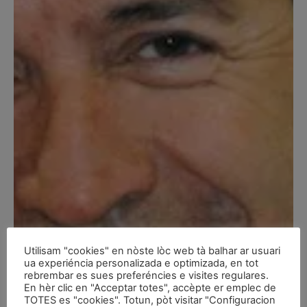
Utilisam "cookies" en nòste lòc web tà balhar ar usuari
ua experiéncia personalizada e optimizada, en tot
rebrembar es sues preferéncies e visites regulares.
En hèr clic en "Acceptar totes", accèpte er emplec de
TOTES es "cookies". Totun, pòt visitar "Configuracion