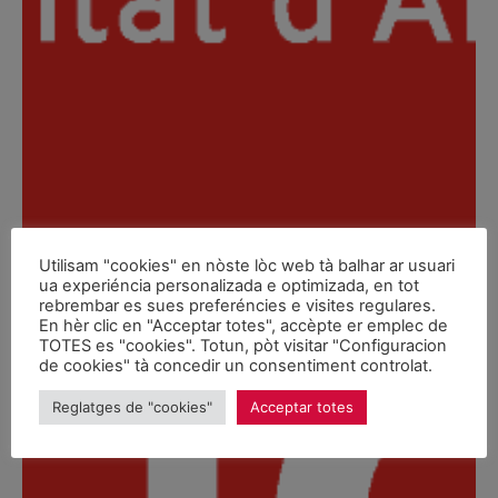
Utilisam "cookies" en nòste lòc web tà balhar ar usuari
ua experiéncia personalizada e optimizada, en tot
rebrembar es sues preferéncies e visites regulares.
En hèr clic en "Acceptar totes", accèpte er emplec de
TOTES es "cookies". Totun, pòt visitar "Configuracion
de cookies" tà concedir un consentiment controlat.
Reglatges de "cookies"
Acceptar totes