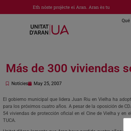
Eth nòste projècte ei Aran. Aran ès tu
Qué 
Más de 300 viviendas s
Notícies
May 25, 2007
El gobierno municipal que lidera Juan Riu en Vielha ha adop
para los próximos cuatro años. A pesar de la oposición de CD
54 viviendas de protección oficial en el Cine de Vielha y en 
TUCA.