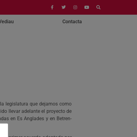
Vediau
Contacta
 la legislatura que dejamos como
do llevar adelante el proyecto de
endas en Es Anglades y en Betren-