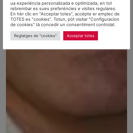
ua experiéncia personalizada e optimizada, en tot
rebrembar es sues preferéncies e visites regulares.
En hèr clic en "Acceptar totes", accèpte er emplec de
TOTES es "cookies". Totun, pòt visitar "Configuracion
de cookies" tà concedir un consentiment controlat.
Reglatges de "cookies"
Acceptar totes