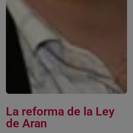
La reforma de la Ley
de Aran