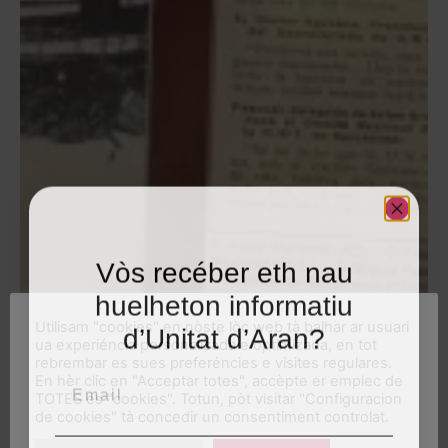
Vòs recéber eth nau
huelheton informatiu
Utilisam "cookies" en nòste lòc web tà balhar ar usuari
d’Unitat d’Aran?
ua experiéncia personalizada e optimizada, en tot
rebrembar es sues preferéncies e visites regulares.
Email
En hèr clic en "Acceptar totes", accèpte er emplec de
TOTES es "cookies". Totun, pòt visitar "Configuracion
de cookies" tà concedir un consentiment controlat.