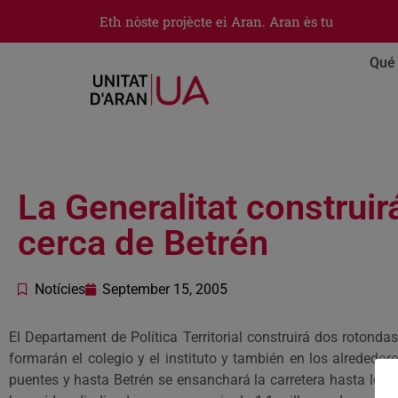
Eth nòste projècte ei Aran. Aran ès tu
Qué 
La Generalitat construir
cerca de Betrén
Notícies
September 15, 2005
El Departament de Política Territorial construirá dos rotonda
formarán el colegio y el instituto y también en los alrededo
puentes y hasta Betrén se ensanchará la carretera hasta los cu