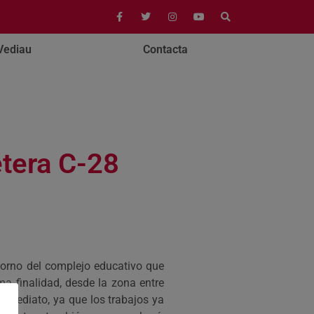
Vediau
Contacta
etera C-28
entorno del complejo educativo que
ma finalidad, desde la zona entre
 inmediato, ya que los trabajos ya