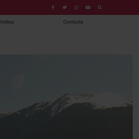
Vediau
Contacta