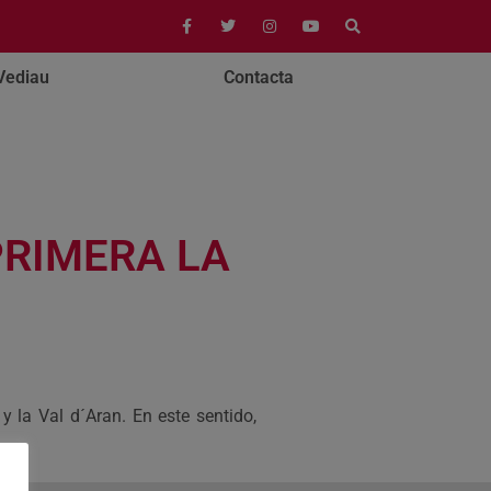
Vediau
Contacta
PRIMERA LA
 y la Val d´Aran. En este sentido,