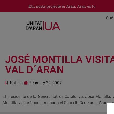
Eth nòste projècte ei Aran. Aran ès tu
Qué 
JOSÉ MONTILLA VISI
VAL D´ARAN
Notícies
February 22, 2007
El presidente de la Generalitat de Catalunya, José Montilla, 
Montilla visitará por la mañana el Conselh Generau d´Aran y, 