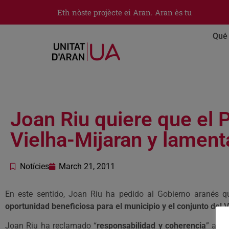
Eth nòste projècte ei Aran. Aran ès tu
Qué 
Joan Riu quiere que el 
Vielha-Mijaran y lamen
Notícies
March 21, 2011
En este sentido, Joan Riu ha pedido al Gobierno aranés q
oportunidad beneficiosa para el municipio y el conjunto del 
Joan Riu ha reclamado “
responsabilidad y coherencia
” a CD