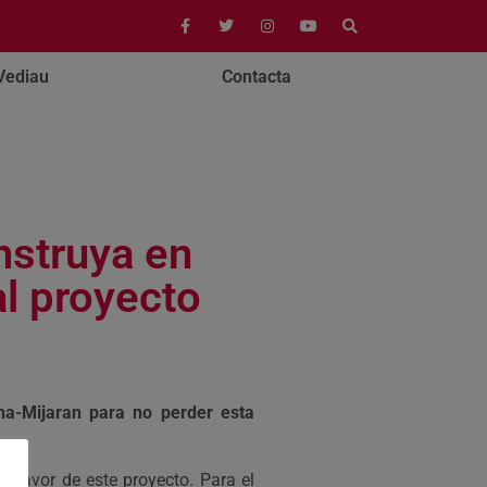
Vediau
Contacta
nstruya en
l proyecto
ha-Mijaran para no perder esta
a favor de este proyecto. Para el