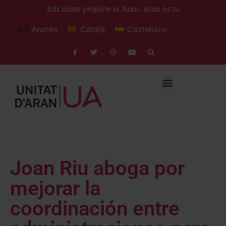
Eth nòste projècte ei Aran. Aran ès tu
Aranés
Català
Castellano
Joan Riu aboga por
mejorar la
coordinación entre