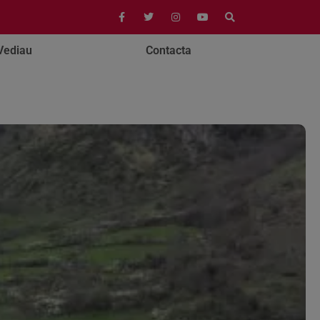
Vediau
Contacta