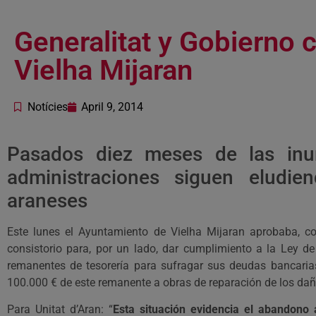
Generalitat y Gobierno 
Vielha Mijaran
Notícies
April 9, 2014
Pasados diez meses de las inu
administraciones siguen eludie
araneses
Este lunes el Ayuntamiento de Vielha Mijaran aprobaba, co
consistorio para, por un lado, dar cumplimiento a la Ley de
remanentes de tesorería para sufragar sus deudas bancarias
100.000 € de este remanente a obras de reparación de los da
Para Unitat d’Aran: “
Esta situación evidencia el abandono a