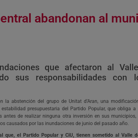
central abandonan al muni
ndaciones que afectaron al Vall
ndo sus responsabilidades con 
n la abstención del grupo de Unitat d’Aran, una modificación
 estabilidad presupuestaria del Partido Popular, que obliga a 
 antes de realizar ninguna otra inversión en sus municipios,
ños causados por las inundaciones de junio del pasado año.
l que, el Partido Popular y CiU, tienen sometido al Valle d