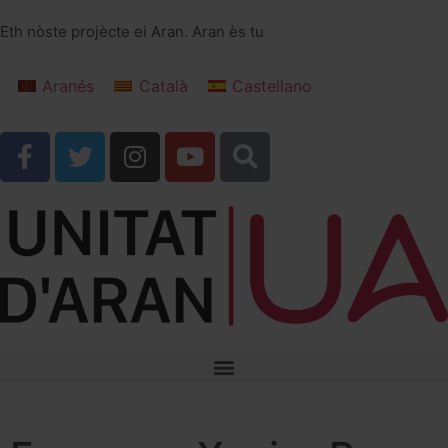
Eth nòste projècte ei Aran. Aran ès tu
Aranés
Català
Castellano