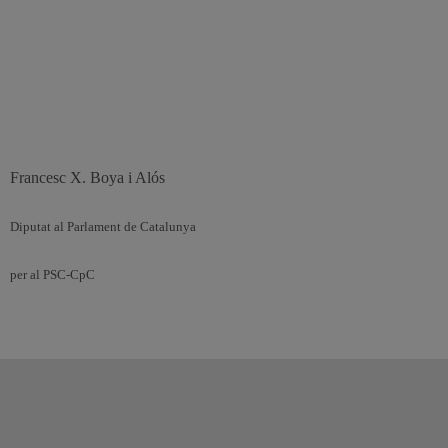
Francesc X. Boya i Alós
Diputat al Parlament de Catalunya
per al PSC-CpC