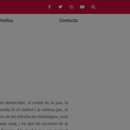
Vediau
Contacta
ent democràtic, el somni de la pau, la
dia és el símbol i la certesa que, el
es de les referències històriques, avui
anta sang, i en que els excessos de la