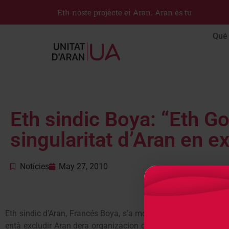
Eth nòste projècte ei Aran. Aran ès tu
Qué 
Eth sindic Boya: “Eth G
singularitat d’Aran en e
Notícies
May 27, 2010
Eth sindic d’Aran, Francés Boya, s’a mostrat fòrça satisfèt p
entà excludir Aran dera organizacion des vegueries. Boya a 