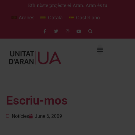
Eth nòste projècte ei Aran. Aran ès tu
Aranés
Català
Castellano
Escriu-mos
Notícies
June 6, 2009