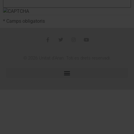
* Camps obligatoris
© 2026 Unitat d'Aran. Toti es drets reservadi.