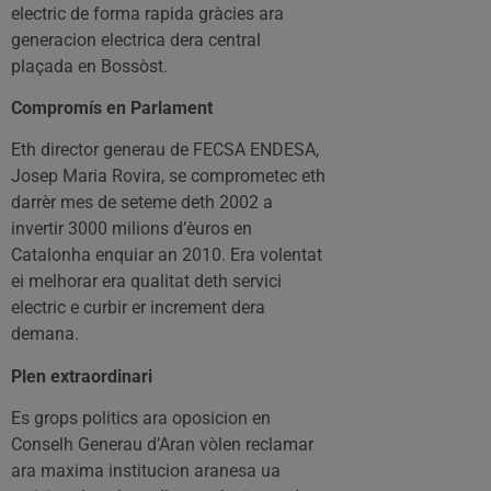
electric de forma rapida gràcies ara
generacion electrica dera central
plaçada en Bossòst.
Compromís en Parlament
Eth director generau de FECSA ENDESA,
Josep Maria Rovira, se comprometec eth
darrèr mes de seteme deth 2002 a
invertir 3000 milions d’èuros en
Catalonha enquiar an 2010. Era volentat
ei melhorar era qualitat deth servici
electric e curbir er increment dera
demana.
Plen extraordinari
Es grops politics ara oposicion en
Conselh Generau d’Aran vòlen reclamar
ara maxima institucion aranesa ua