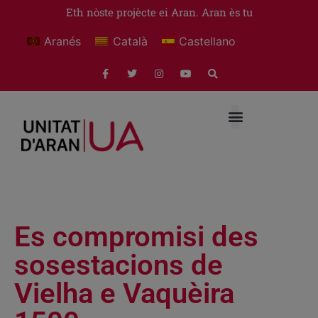
Eth nòste projècte ei Aran. Aran ès tu
Aranés
Català
Castellano
Es compromisi des
sosestacions de
Vielha e Vaquèira