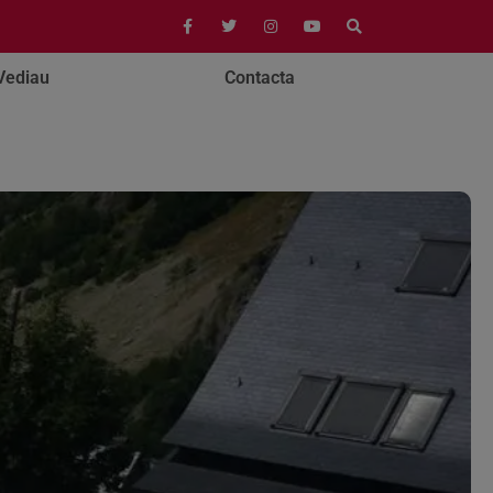
Vediau
Contacta