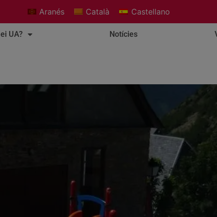
Aranés
Català
Castellano
ei UA?
Notícies