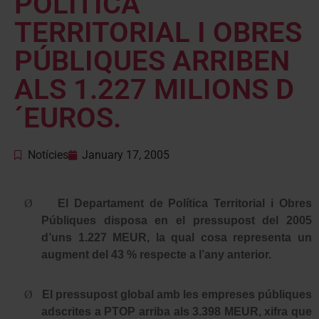
POLÍTICA
TERRITORIAL I OBRES
PÚBLIQUES ARRIBEN
ALS 1.227 MILIONS D
´EUROS.
Notícies
January 17, 2005
Ø
El Departament de Política Territorial i Obres
Públiques disposa en el pressupost del 2005
d’uns 1.227 MEUR, la qual cosa representa un
augment del 43 % respecte a l’any anterior.
Ø
El pressupost global amb les empreses públiques
adscrites a PTOP arriba als 3.398 MEUR, xifra que