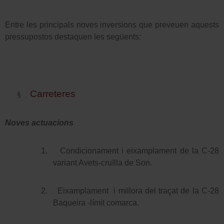
Entre les principals noves inversions que preveuen aquests
pressupostos destaquen les següents:
Carreteres
§
Noves actuacions
1.
Condicionament i eixamplament de la C-28
variant Avets-cruïlla de Son.
2.
Eixamplament
i millora del traçat de la C-28
Baqueira -límit comarca.