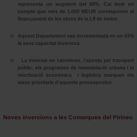
representa un augment del 68%. Cal tenir en
compte que més de 1.000 MEUR corresponen al
finançament de les obres de la L9 de metro.
Ø
Aquest Departament veu incrementada en un 43%
la seva capacitat inversora.
Ø
La inversió en carreteres, l’aposta pel transport
públic, els programes de remodelació urbana i la
reactivació econòmica
i logística marquen els
eixos prioritaris d’aquests pressupostos
.
Noves inversions a les Comarques del Pirineu