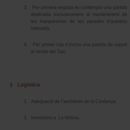
3.
Per primera vegada es contempla una partida
destinada exclusivament al manteniment de
les marquesines de les parades d’autobús
interurbà.
4.
Per primer cop s’inclou una partida de suport
al sector del Taxi.
§
Logística
1.
Adequació de l’aeròdrom de la Cerdanya.
2.
Inversions a
La Molina.