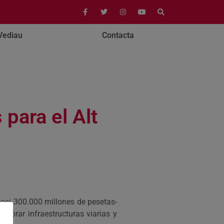
Vediau
Contacta
para el Alt
casi 300.000 millones de pesetas-
mejorar infraestructuras viarias y