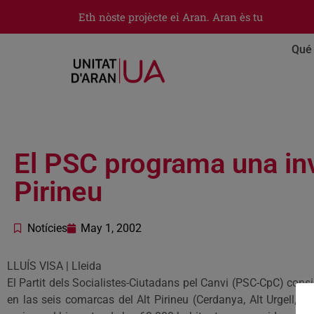
Eth nòste projècte ei Aran. Aran ès tu
Qué 
El PSC programa una inv
Pirineu
Notícies
May 1, 2002
LLUÍS VISA | Lleida
El Partit dels Socialistes-Ciutadans pel Canvi (PSC-CpC) cons
en las seis comarcas del Alt Pirineu (Cerdanya, Alt Urgell, Al