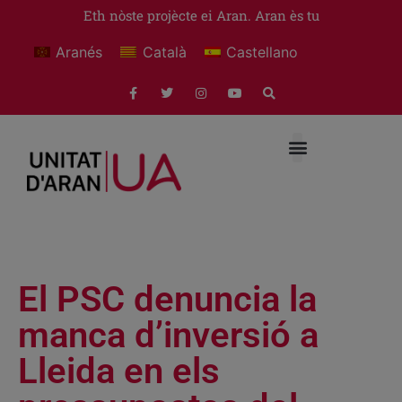
Eth nòste projècte ei Aran. Aran ès tu
Aranés
Català
Castellano
El PSC denuncia la
manca d’inversió a
Lleida en els