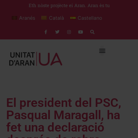
Eth nòste projècte ei Aran. Aran ès tu
Aranés
Català
Castellano
El president del PSC,
Pasqual Maragall, ha
fet una declaració