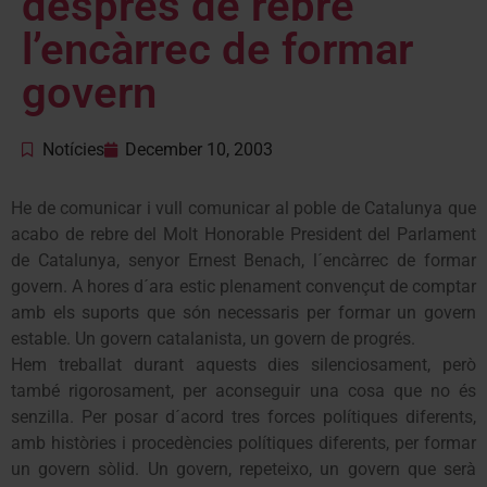
després de rebre
l’encàrrec de formar
govern
Notícies
December 10, 2003
He de comunicar i vull comunicar al poble de Catalunya que
acabo de rebre del Molt Honorable President del Parlament
de Catalunya, senyor Ernest Benach, l´encàrrec de formar
govern. A hores d´ara estic plenament convençut de comptar
amb els suports que són necessaris per formar un govern
estable. Un govern catalanista, un govern de progrés.
Hem treballat durant aquests dies silenciosament, però
també rigorosament, per aconseguir una cosa que no és
senzilla. Per posar d´acord tres forces polítiques diferents,
amb històries i procedències polítiques diferents, per formar
un govern sòlid. Un govern, repeteixo, un govern que serà