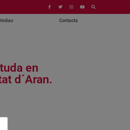
Vediau
Contacta
etuda en
at d´Aran.