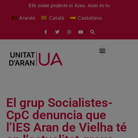
Eth nòste projècte ei Aran. Aran ès tu
Aranés
Català
Castellano
El grup Socialistes-
CpC denuncia que
l’IES Aran de Vielha té