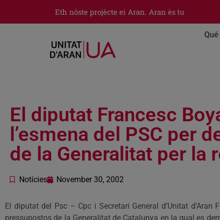
Eth nòste projècte ei Aran. Aran ès tu
Qué 
El diputat Francesc Boy
l’esmena del PSC per d
de la Generalitat per la
Notícies
November 30, 2002
El diputat del Psc – Cpc i Secretari General d’Unitat d’Aran
pressupostos de la Generalitat de Catalunya en la qual es dema