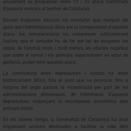
anualment es produeixen entre 15 i 25 atacs confirmats
d’aquests animals al territori de Catalunya.
Davant d’aquesta situació cal constatar que, malgrat els
ajuts que l’administració dóna per la compensació d’aquests
atacs, les remuneracions no compensen suficientment
l’esforç que el ramader ha de fer per tal de recuperar les
restes de l’animal mort, i molt menys, els efectes negatius
que sobre el ramat i els animals, especialment en estat de
gestació, poden tenir aquests atacs.
La convivència entre depredadors i ramats ha estat
històricament difícil, fins al punt que va provocar, fins a
mitjans del segle passat, la incentivació per part de les
administracions pirinenques, de l’eliminació d’aquests
depredadors, mitjançant la recompensa econòmica dels
animals morts.
En els darrers temps, la Generalitat de Catalunya ha anat
implantant accions destinades a facilitar la vida dels