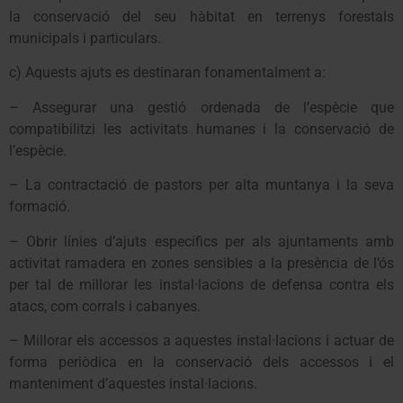
la conservació del seu hàbitat en terrenys forestals
municipals i particulars.
c) Aquests ajuts es destinaran fonamentalment a:
– Assegurar una gestió ordenada de l’espècie que
compatibilitzi les activitats humanes i la conservació de
l’espècie.
– La contractació de pastors per alta muntanya i la seva
formació.
– Obrir línies d’ajuts específics per als ajuntaments amb
activitat ramadera en zones sensibles a la presència de l’ós
per tal de millorar les instal·lacions de defensa contra els
atacs, com corrals i cabanyes.
– Millorar els accessos a aquestes instal·lacions i actuar de
forma periòdica en la conservació dels accessos i el
manteniment d’aquestes instal·lacions.