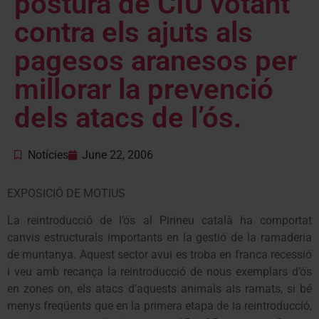
postura de CIU votant
contra els ajuts als
pagesos aranesos per
millorar la prevenció
dels atacs de l’ós.
Notícies
June 22, 2006
EXPOSICIÓ DE MOTIUS
La reintroducció de l’ós al Pirineu català ha comportat
canvis estructurals importants en la gestió de la ramaderia
de muntanya. Aquest sector avui es troba en franca recessió
i veu amb recança la reintroducció de nous exemplars d’ós
en zones on, els atacs d’aquests animals als ramats, si bé
menys freqüents que en la primera etapa de la reintroducció,