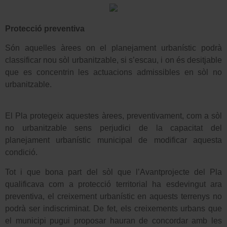
Protecció preventiva
Són aquelles àrees on el planejament urbanístic podrà
classificar nou sòl urbanitzable, si s’escau, i on és desitjable
que es concentrin les actuacions admissibles en sòl no
urbanitzable.
El Pla protegeix aquestes àrees, preventivament, com a sòl
no urbanitzable sens perjudici de la capacitat del
planejament urbanístic municipal de modificar aquesta
condició.
Tot i que bona part del sòl que l’Avantprojecte del Pla
qualificava com a protecció territorial ha esdevingut ara
preventiva, el creixement urbanístic en aquests terrenys no
podrà ser indiscriminat. De fet, els creixements urbans que
el municipi pugui proposar hauran de concordar amb les