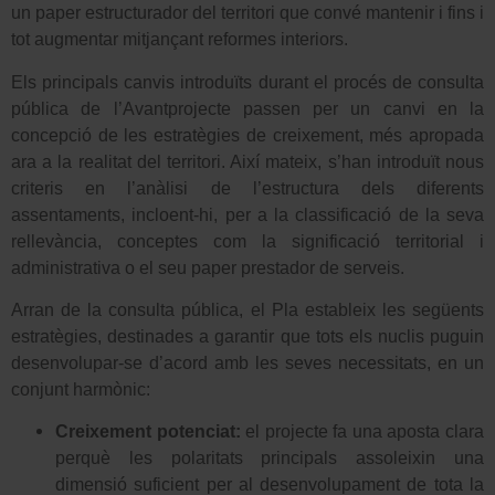
un paper estructurador del territori que convé mantenir i fins i
tot augmentar mitjançant reformes interiors.
Els principals canvis introduïts durant el procés de consulta
pública de l’Avantprojecte passen per un canvi en la
concepció de les estratègies de creixement, més apropada
ara a la realitat del territori. Així mateix, s’han introduït nous
criteris en l’anàlisi de l’estructura dels diferents
assentaments, incloent-hi, per a la classificació de la seva
rellevància, conceptes com la significació territorial i
administrativa o el seu paper prestador de serveis.
Arran de la consulta pública, el Pla estableix les següents
estratègies, destinades a garantir que tots els nuclis puguin
desenvolupar-se d’acord amb les seves necessitats, en un
conjunt harmònic:
Creixement potenciat:
el projecte fa una aposta clara
perquè les polaritats principals assoleixin una
dimensió suficient per al desenvolupament de tota la