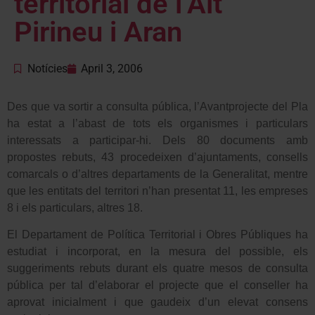
territorial de l’Alt
Pirineu i Aran
Notícies
April 3, 2006
Des que va sortir a consulta pública, l’Avantprojecte del Pla
ha estat a l’abast de tots els organismes i particulars
interessats a participar-hi. Dels 80 documents amb
propostes rebuts, 43 procedeixen d’ajuntaments, consells
comarcals o d’altres departaments de la Generalitat, mentre
que les entitats del territori n’han presentat 11, les empreses
8 i els particulars, altres 18.
El Departament de Política Territorial i Obres Públiques ha
estudiat i incorporat, en la mesura del possible, els
suggeriments rebuts durant els quatre mesos de consulta
pública per tal d’elaborar el projecte que el conseller ha
aprovat inicialment i que gaudeix d’un elevat consens